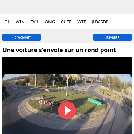
LOL
WIN
FAIL
OMG
CUTE
WTF
JLBCSDP
précédent
suivant
Une voiture s'envole sur un rond point