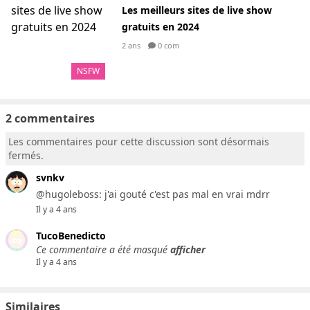
Les meilleurs sites de live show
gratuits en 2024
2 ans
0 com
NSFW
2 commentaires
Les commentaires pour cette discussion sont désormais
fermés.
svnkv
@hugoleboss: j'ai gouté c'est pas mal en vrai mdrr
Il y a 4 ans
TucoBenedicto
Ce commentaire a été masqué
afficher
Il y a 4 ans
Similaires