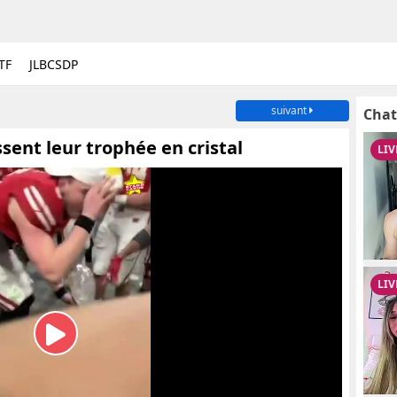
TF
JLBCSDP
suivant
Chat
sent leur trophée en cristal