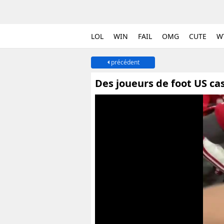
LOL
WIN
FAIL
OMG
CUTE
W
précédent
Des joueurs de foot US cas