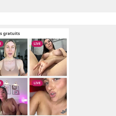
s gratuits