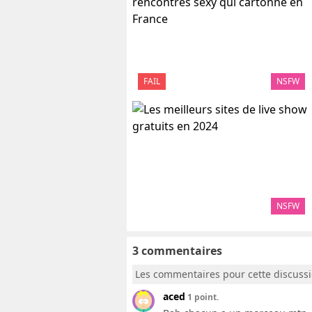
FAIL
NSFW
NSFW
3 commentaires
Les commentaires pour cette discuss
aced
1 point.