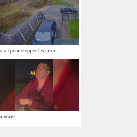
rtail pour stopper les intrus
idences