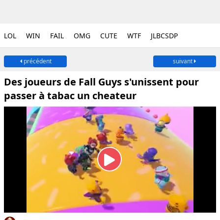
LOL
WIN
FAIL
OMG
CUTE
WTF
JLBCSDP
précédent
suivant
Des joueurs de Fall Guys s'unissent pour
passer à tabac un cheateur