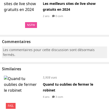
Les meilleurs sites de live show
gratuits en 2024
2 ans
0 com
NSFW
Commentaires
Les commentaires pour cette discussion sont désormais
fermés.
Similaires
5,908 vues
Quand tu oublies de fermer le
robinet
4 ans
3 com
FAIL