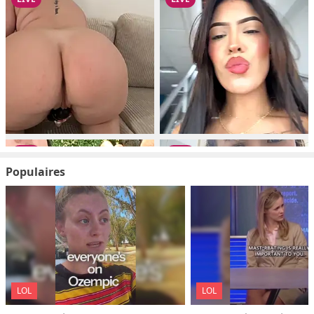
Populaires
LOL
LOL