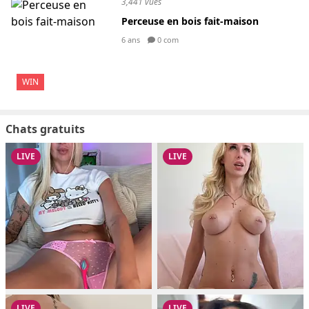
3,441 vues
Perceuse en bois fait-maison
6 ans
0 com
WIN
Chats gratuits