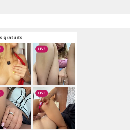
s gratuits