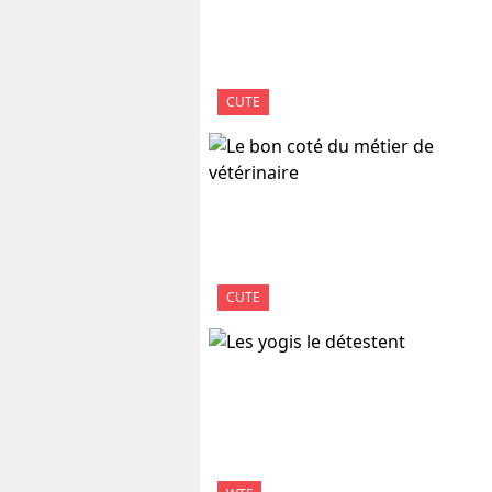
CUTE
CUTE