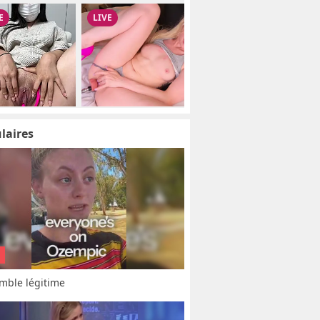
laires
mble légitime