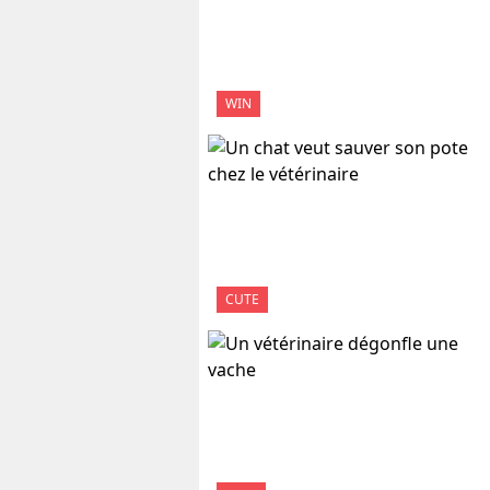
WIN
CUTE