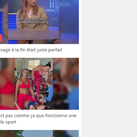
sage à la fin était juste parfait
est pas comme ça que fonctionne une 
 de sport