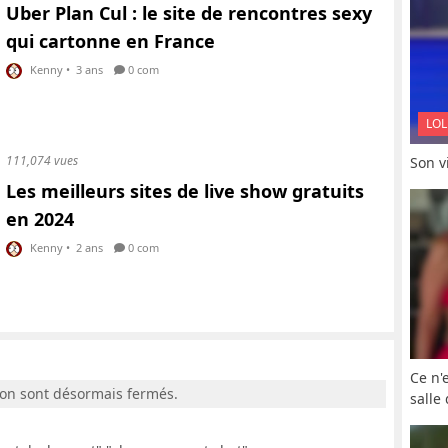
Uber Plan Cul : le site de rencontres sexy
qui cartonne en France
Kenny
•
3 ans
0 com
LOL
111,074 vues
Son vi
Les meilleurs sites de live show gratuits
en 2024
Kenny
•
2 ans
0 com
Ce n'
ion sont désormais fermés.
salle