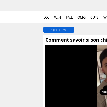
LOL
WIN
FAIL
OMG
CUTE
W
précédent
Comment savoir si son chi