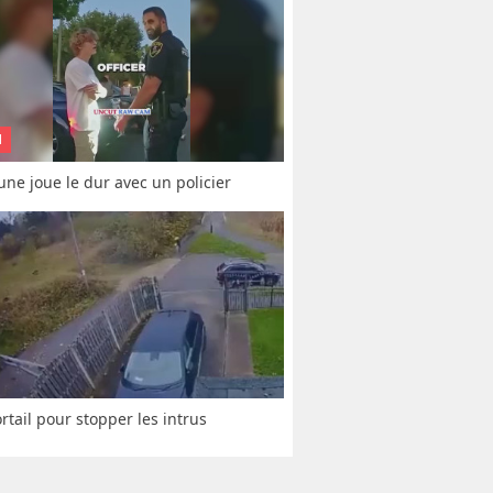
N
une joue le dur avec un policier
rtail pour stopper les intrus