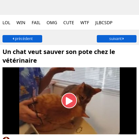
LOL
WIN
FAIL
OMG
CUTE
WTF
JLBCSDP
précédent
suivant
Un chat veut sauver son pote chez le
vétérinaire