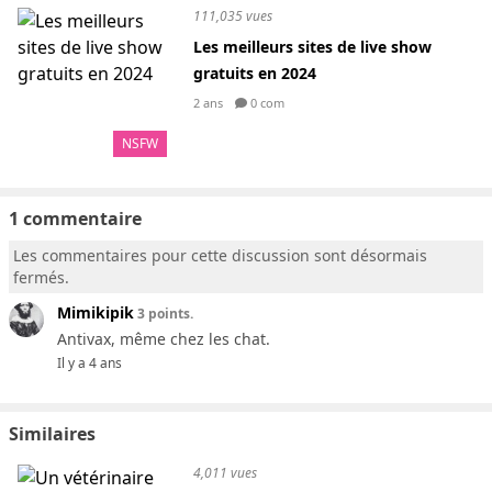
111,035 vues
Les meilleurs sites de live show
gratuits en 2024
2 ans
0 com
NSFW
1 commentaire
Les commentaires pour cette discussion sont désormais
fermés.
Mimikipik
3 points.
Antivax, même chez les chat.
Il y a 4 ans
Similaires
4,011 vues