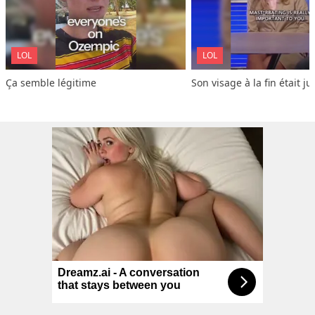
LOL
LOL
Ça semble légitime
Son visage à la fin était ju