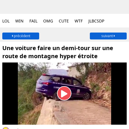
LOL
WIN
FAIL
OMG
CUTE
WTF
JLBCSDP
précédent
suivant
Une voiture faire un demi-tour sur une
route de montagne hyper étroite