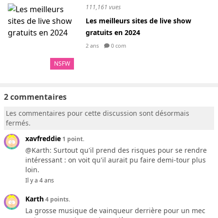
111,161 vues
Les meilleurs sites de live show
gratuits en 2024
2 ans
0 com
NSFW
2 commentaires
Les commentaires pour cette discussion sont désormais
fermés.
xavfreddie
1 point.
@Karth: Surtout qu'il prend des risques pour se rendre
intéressant : on voit qu'il aurait pu faire demi-tour plus
loin.
Il y a 4 ans
Karth
4 points.
La grosse musique de vainqueur derrière pour un mec