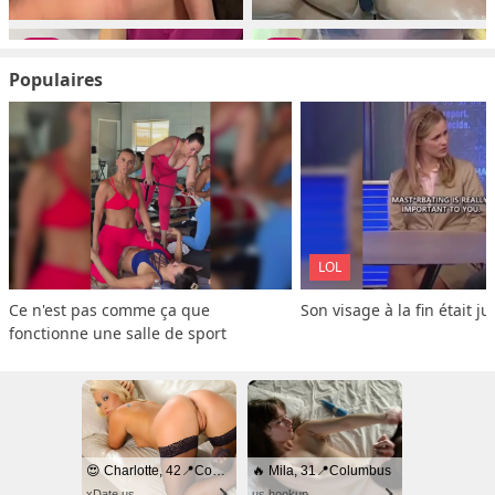
Populaires
LOL
Ce n'est pas comme ça que 
Son visage à la fin était ju
fonctionne une salle de sport