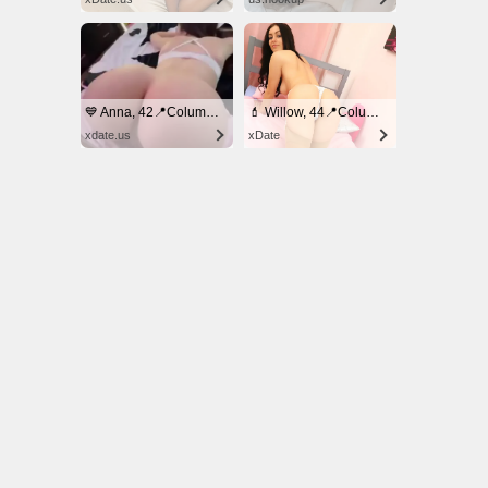
© NoKenny.com 2006/2026