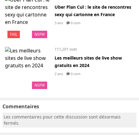
Uber Plan Cul : le site de rencontres
sexy qui cartonne en France
3 ans
0 com
FAIL
NSFW
111,201 vues
Les meilleurs sites de live show
gratuits en 2024
2 ans
0 com
NSFW
Commentaires
Les commentaires pour cette discussion sont désormais
fermés.