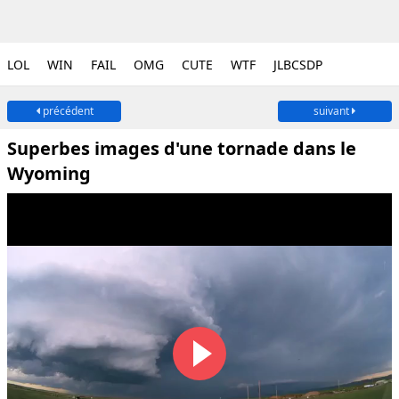
LOL
WIN
FAIL
OMG
CUTE
WTF
JLBCSDP
précédent
suivant
Superbes images d'une tornade dans le
Wyoming