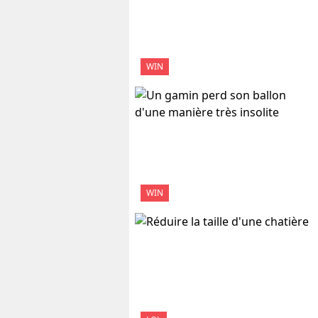
WIN
WIN