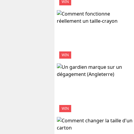
WIN
WIN
WIN