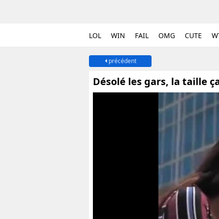
LOL
WIN
FAIL
OMG
CUTE
W
précédent
Désolé les gars, la taille 