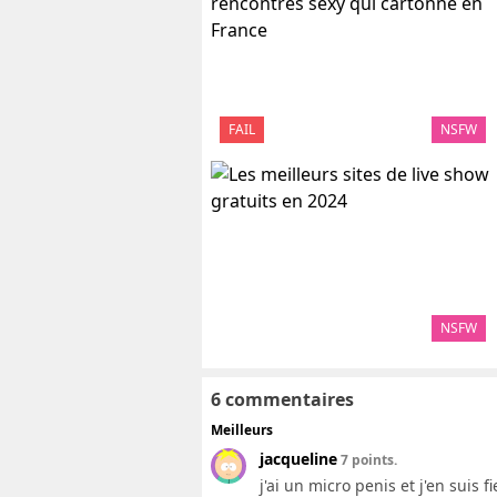
FAIL
NSFW
NSFW
6 commentaires
Meilleurs
jacqueline
7 points.
j'ai un micro penis et j'en suis fi