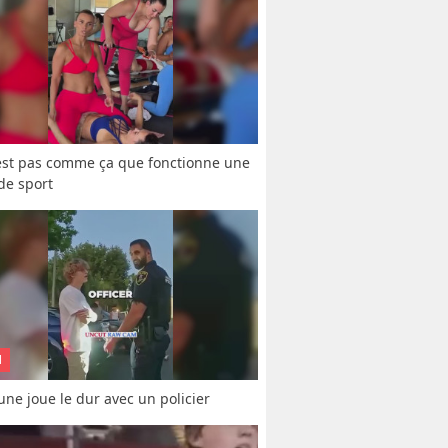
est pas comme ça que fonctionne une 
 de sport
N
une joue le dur avec un policier