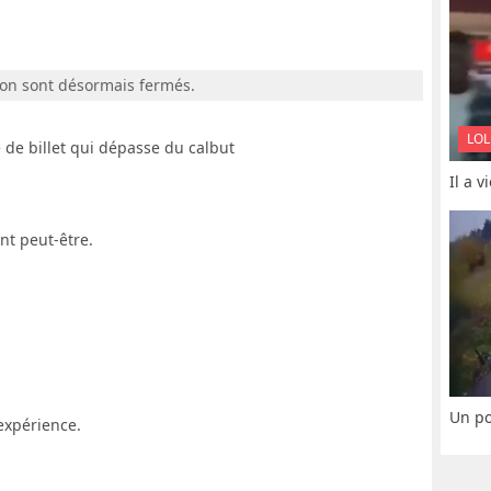
ion sont désormais fermés.
LOL
 de billet qui dépasse du calbut
Il a 
nt peut-être.
Un po
'expérience.