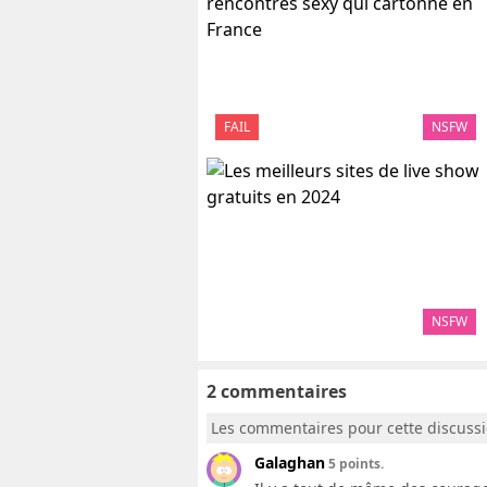
FAIL
NSFW
NSFW
2 commentaires
Les commentaires pour cette discuss
Galaghan
5 points.