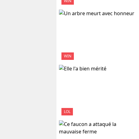
WIN
WIN
LOL