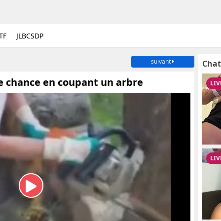
TF
JLBCSDP
suivant
Chat
 chance en coupant un arbre