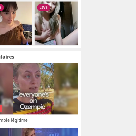
laires
mble légitime