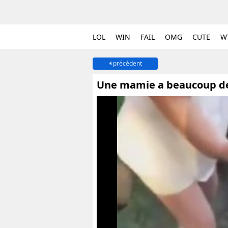
LOL
WIN
FAIL
OMG
CUTE
W
précédent
Une mamie a beaucoup de