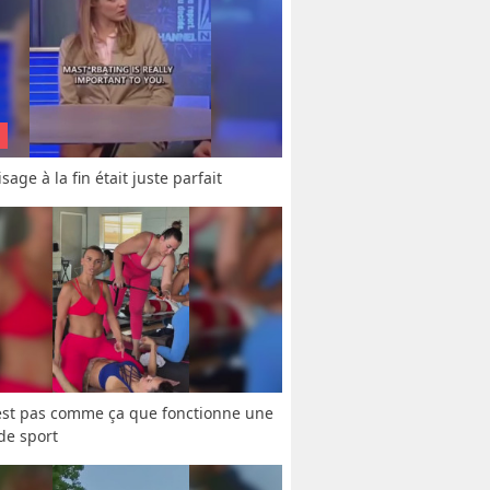
sage à la fin était juste parfait
est pas comme ça que fonctionne une 
 de sport