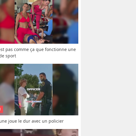
est pas comme ça que fonctionne une 
 de sport
N
une joue le dur avec un policier