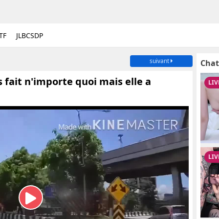
TF
JLBCSDP
suivant
Chat
ait n'importe quoi mais elle a