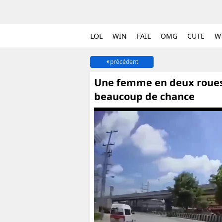
LOL
WIN
FAIL
OMG
CUTE
W
précédent
Une femme en deux roues f
beaucoup de chance