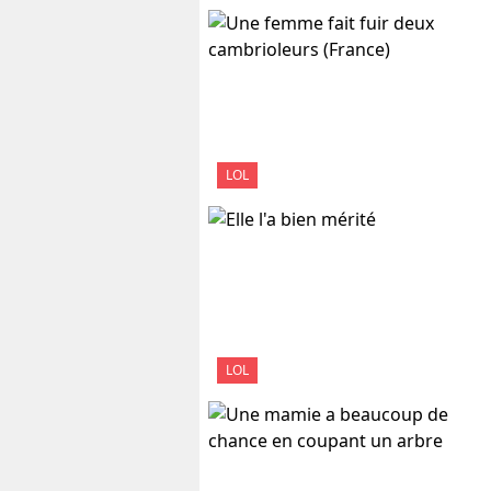
LOL
LOL