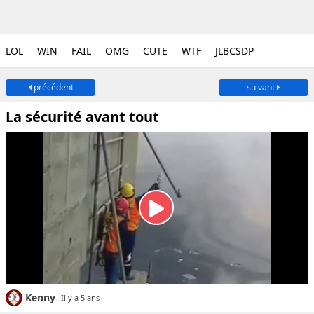
LOL
WIN
FAIL
OMG
CUTE
WTF
JLBCSDP
précédent
suivant
La sécurité avant tout
Kenny
Il y a 5 ans