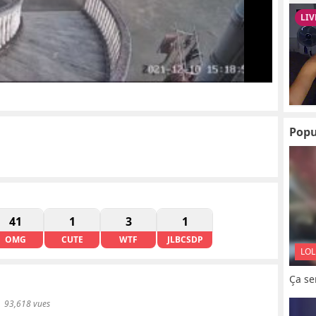
Popu
41
1
3
1
OMG
CUTE
WTF
JLBCSDP
LOL
Ça se
93,618 vues