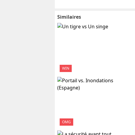
Similaires
WIN
OMG