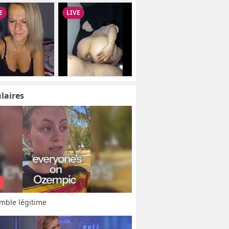
laires
mble légitime