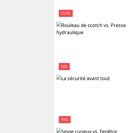
CUTE
LOL
FAIL