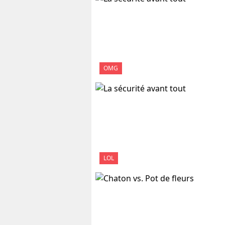
OMG
LOL