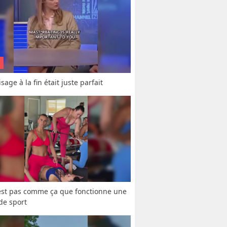
sage à la fin était juste parfait
est pas comme ça que fonctionne une 
 de sport