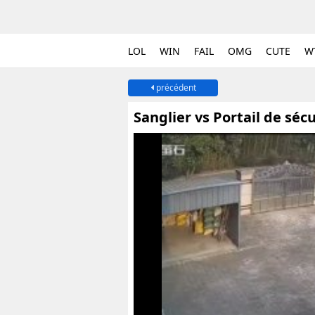
LOL
WIN
FAIL
OMG
CUTE
W
précédent
Sanglier vs Portail de sécu