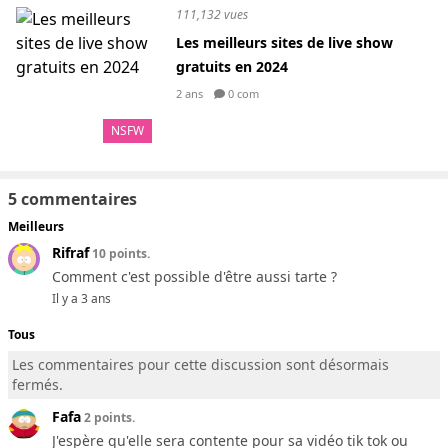
111,132 vues
Les meilleurs sites de live show
gratuits en 2024
2 ans
0 com
NSFW
5 commentaires
Meilleurs
Rifraf
10 points.
Comment c'est possible d'être aussi tarte ?
Il y a 3 ans
Tous
Les commentaires pour cette discussion sont désormais
fermés.
Fafa
2 points.
J'espère qu'elle sera contente pour sa vidéo tik tok ou