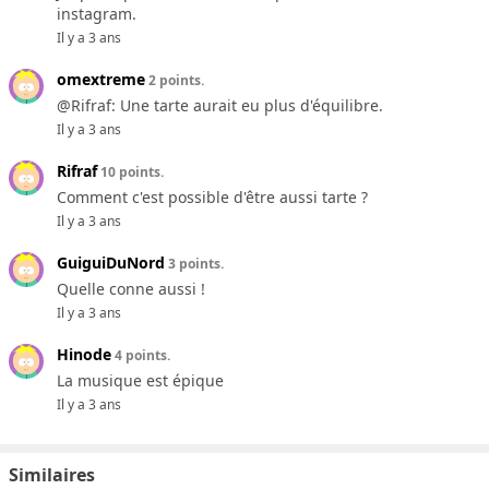
instagram.
Il y a 3 ans
omextreme
2 points.
@Rifraf: Une tarte aurait eu plus d'équilibre.
Il y a 3 ans
Rifraf
10 points.
Comment c'est possible d'être aussi tarte ?
Il y a 3 ans
GuiguiDuNord
3 points.
Quelle conne aussi !
Il y a 3 ans
Hinode
4 points.
La musique est épique
Il y a 3 ans
Similaires