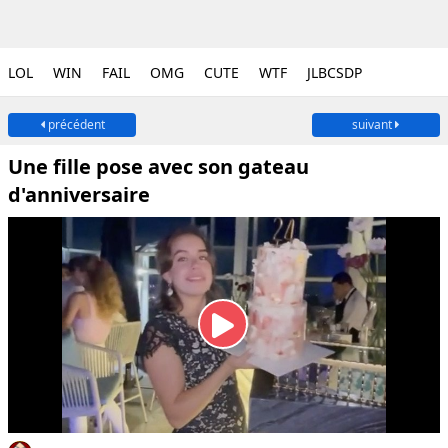
LOL
WIN
FAIL
OMG
CUTE
WTF
JLBCSDP
précédent
suivant
Une fille pose avec son gateau
d'anniversaire