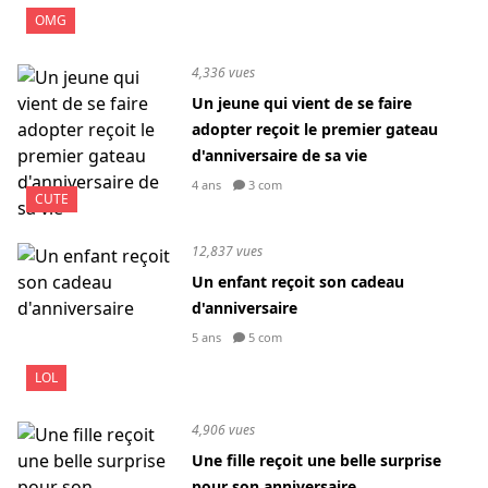
OMG
4,336 vues
Un jeune qui vient de se faire
adopter reçoit le premier gateau
d'anniversaire de sa vie
4 ans
3 com
CUTE
12,837 vues
Un enfant reçoit son cadeau
d'anniversaire
5 ans
5 com
LOL
4,906 vues
Une fille reçoit une belle surprise
pour son anniversaire