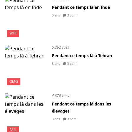
Pendant ce temps là en Inde
3 ans
3 com
WTF
5,262 vues
Pendant ce temps là à Tehran
3 ans
3 com
OMG
4,870 vues
Pendant ce temps là dans les
élevages
3 ans
3 com
FAIL