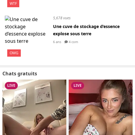
WTF
5,678 vues
Une cuve de stockage d’essence
explose sous terre
6 ans
4 com
OMG
Chats gratuits