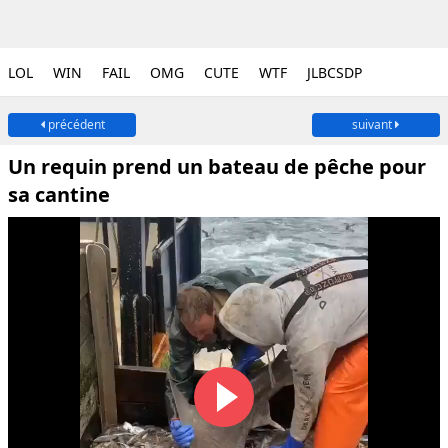
LOL
WIN
FAIL
OMG
CUTE
WTF
JLBCSDP
précédent
suivant
Un requin prend un bateau de pêche pour
sa cantine