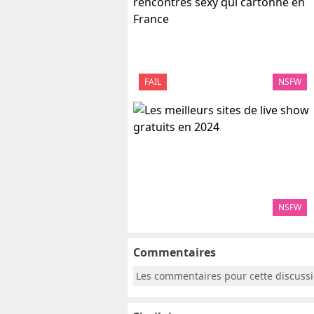
FAIL
NSFW
NSFW
Commentaires
Les commentaires pour cette discuss