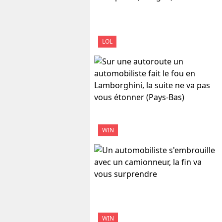
LOL
WIN
WIN