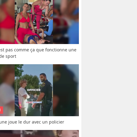
est pas comme ça que fonctionne une 
 de sport
N
une joue le dur avec un policier