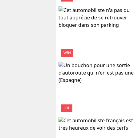
WIN
LOL