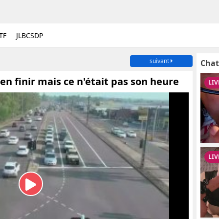
TF
JLBCSDP
suivant
Chat
en finir mais ce n'était pas son heure