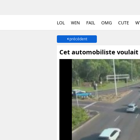
LOL
WIN
FAIL
OMG
CUTE
W
précédent
Cet automobiliste voulait 