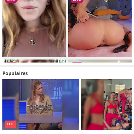
Populaires
LOL