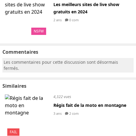
Les meilleurs sites de live show
gratuits en 2024
2 ans
0 com
NSFW
Commentaires
Les commentaires pour cette discussion sont désormais
fermés.
Similaires
4,322 vues
Régis fait de la moto en montagne
3 ans
2 com
FAIL