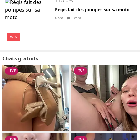
3,371 vues
Régis fait des pompes sur sa moto
6 ans
1 com
WIN
Chats gratuits