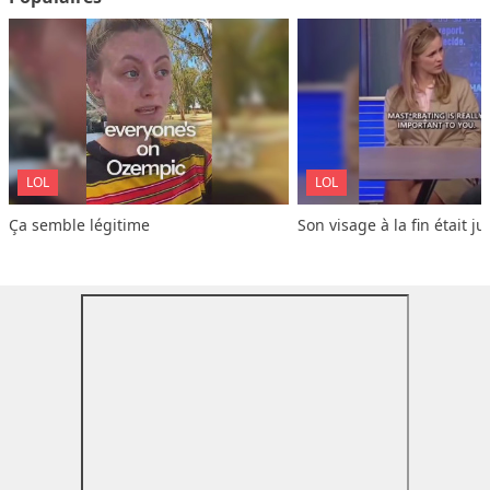
LOL
LOL
Ça semble légitime
Son visage à la fin était ju