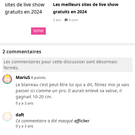
Les meilleurs sites de live show
gratuits en 2024
2 ans
0 com
NSFW
2 commentaires
Les commentaires pour cette discussion sont désormais
fermés.
MariuS
8 points.
Le blaireau c’est peut être lui qui a dit, filmez moi je vais
passer ici comme un pro. Il aurait enlevé sa valise, il
gagnait 10-20 cm.
Il y a 3 ans
daft
Ce commentaire a été masqué
afficher
Il y a 3 ans