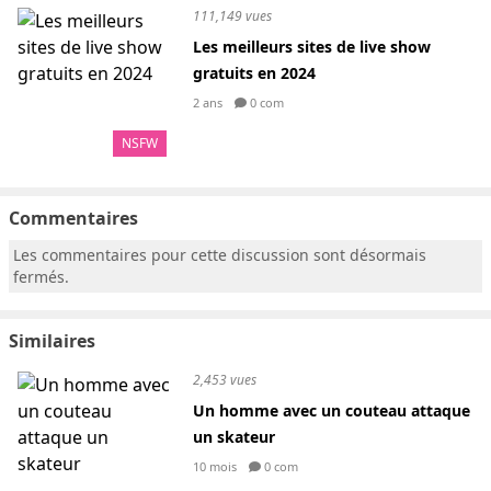
111,149 vues
Les meilleurs sites de live show
gratuits en 2024
2 ans
0 com
NSFW
Commentaires
Les commentaires pour cette discussion sont désormais
fermés.
Similaires
2,453 vues
Un homme avec un couteau attaque
un skateur
10 mois
0 com