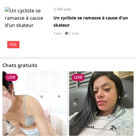
3,749 vues
Un cycliste se ramasse à cause d’un
skateur
7 ans
2 com
FAIL
Chats gratuits