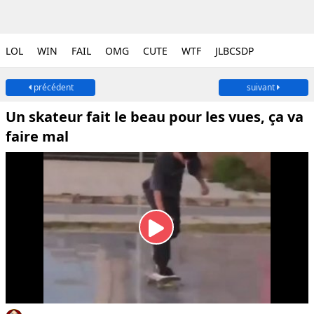
LOL
WIN
FAIL
OMG
CUTE
WTF
JLBCSDP
précédent
suivant
Un skateur fait le beau pour les vues, ça va
faire mal