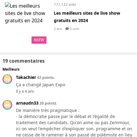
111,132 vues
Les meilleurs sites de live show
gratuits en 2024
2 ans
0 com
NSFW
19 commentaires
Meilleurs
Takachier
42 points.
Ça a changé Japan Expo
Il y a 4 ans
arnaudn33
20 points.
De manière très pragmatique :
- la démocratie passe par le débat et l'égalité de
traitement des candidats. Qu'on aime ou pas Zemmour,
ici on veut l'empêcher d'expliquer son. programme et on
ne cesse de le ramener à son passé de polémiste en lieu