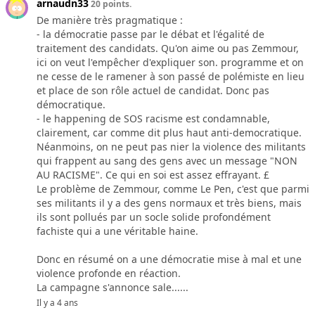
arnaudn33
20 points.
De manière très pragmatique :
- la démocratie passe par le débat et l'égalité de
traitement des candidats. Qu'on aime ou pas Zemmour,
ici on veut l'empêcher d'expliquer son. programme et on
ne cesse de le ramener à son passé de polémiste en lieu
et place de son rôle actuel de candidat. Donc pas
démocratique.
- le happening de SOS racisme est condamnable,
clairement, car comme dit plus haut anti-democratique.
Néanmoins, on ne peut pas nier la violence des militants
qui frappent au sang des gens avec un message "NON
AU RACISME". Ce qui en soi est assez effrayant. £
Le problème de Zemmour, comme Le Pen, c'est que parmi
ses militants il y a des gens normaux et très biens, mais
ils sont pollués par un socle solide profondément
fachiste qui a une véritable haine.
Donc en résumé on a une démocratie mise à mal et une
violence profonde en réaction.
La campagne s'annonce sale......
Il y a 4 ans