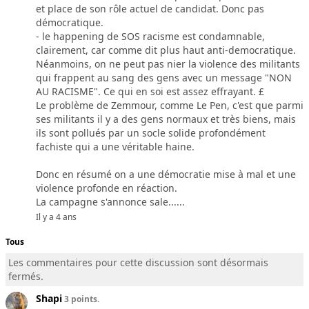
et place de son rôle actuel de candidat. Donc pas
démocratique.
- le happening de SOS racisme est condamnable,
clairement, car comme dit plus haut anti-democratique.
Néanmoins, on ne peut pas nier la violence des militants
qui frappent au sang des gens avec un message "NON
AU RACISME". Ce qui en soi est assez effrayant. £
Le problème de Zemmour, comme Le Pen, c'est que parmi
ses militants il y a des gens normaux et très biens, mais
ils sont pollués par un socle solide profondément
fachiste qui a une véritable haine.
Donc en résumé on a une démocratie mise à mal et une
violence profonde en réaction.
La campagne s'annonce sale......
Il y a 4 ans
Tous
Les commentaires pour cette discussion sont désormais
fermés.
Shapi
3 points.