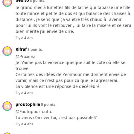
bebito
8 points.
le grand mec à lunettes fils de lache qui tabasse une fille
toute mince et petite de dos et qui balance des chaises à
distance , je sens que ça va être très chaud à l'avenir
pour lui ils vont le retrouver , lui faire la misère et ce sera
bien mérité j'ai envie de dire.
Il y a 4 ans
Rifraf
8 points.
@Proxima
Je n'aime pas la violence quelque soit le côté où elle se
trouve.
Certaines des idées de Zemmour me donnent envie de
vomir, mais ce n'est pas pour ça que je l'agresserai.
La violence est une réponse de décérébré
Il y a 4 ans
proutophile
5 points.
@Foutupourfoutu:
Tu viens d'arriver toi, c'est pas possible!?
Il y a 4 ans