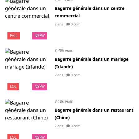
Bagarre générale dans un centre
commercial
2 ans
0 com
FAIL
NSFW
3,409 vues
Bagarre générale dans un mariage
(Irlande)
2 ans
0 com
LOL
NSFW
3,186 vues
Bagarre générale dans un restaurant
(Chine)
2 ans
0 com
LOL
NSFW