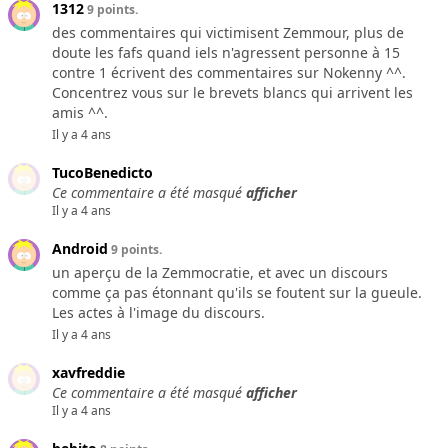
1312
9 points.
des commentaires qui victimisent Zemmour, plus de
doute les fafs quand iels n'agressent personne à 15
contre 1 écrivent des commentaires sur Nokenny ^^.
Concentrez vous sur le brevets blancs qui arrivent les
amis ^^.
Il y a 4 ans
TucoBenedicto
Ce commentaire a été masqué
afficher
Il y a 4 ans
Android
9 points.
un aperçu de la Zemmocratie, et avec un discours
comme ça pas étonnant qu'ils se foutent sur la gueule.
Les actes à l'image du discours.
Il y a 4 ans
xavfreddie
Ce commentaire a été masqué
afficher
Il y a 4 ans