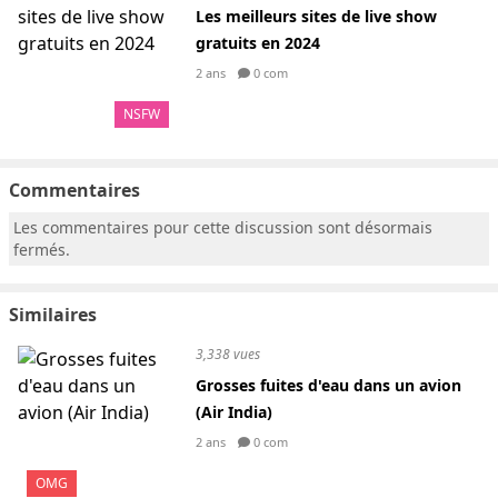
Les meilleurs sites de live show
gratuits en 2024
2 ans
0 com
NSFW
Commentaires
Les commentaires pour cette discussion sont désormais
fermés.
Similaires
3,338 vues
Grosses fuites d'eau dans un avion
(Air India)
2 ans
0 com
OMG