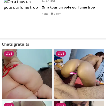
3,157 vues
On a tous un pote qui fume trop
7 ans
0 com
Chats gratuits