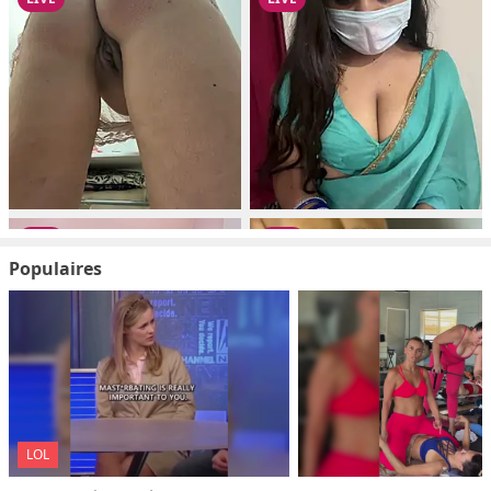
Populaires
LOL