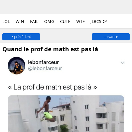
LOL
WIN
FAIL
OMG
CUTE
WTF
JLBCSDP
précédent
suivant
Quand le prof de math est pas là