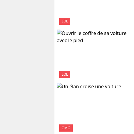
LOL
LOL
OMG