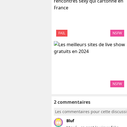
FAIL
NSFW
NSFW
2 commentaires
Les commentaires pour cette discuss
Bluf