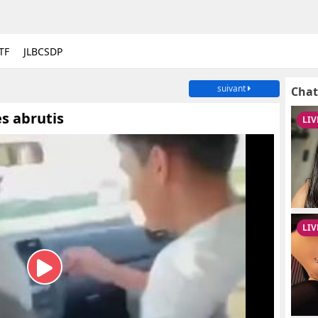
TF
JLBCSDP
suivant
Chat
s abrutis