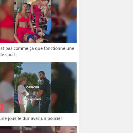
est pas comme ça que fonctionne une 
 de sport
N
une joue le dur avec un policier