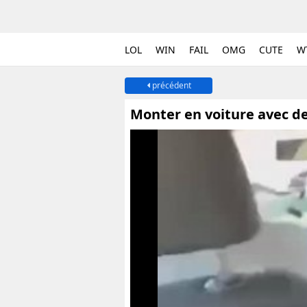
LOL
WIN
FAIL
OMG
CUTE
W
précédent
Monter en voiture avec de