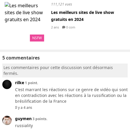
111,121 vues
Les meilleurs sites de live show
gratuits en 2024
2 ans
0 com
NSFW
5 commentaires
Les commentaires pour cette discussion sont désormais
fermés.
rilke
1 point.
C'est marrant les réactions sur ce genre de vidéo qui sont
en contradiction avec les réactions à la russification ou la
brésilification de la France
Il y a 4 ans
guymen
3 points.
russiality