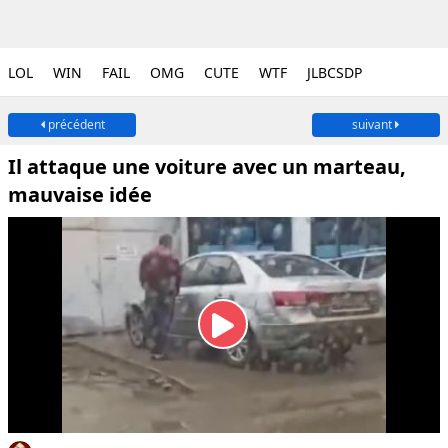
LOL
WIN
FAIL
OMG
CUTE
WTF
JLBCSDP
précédent
suivant
Il attaque une voiture avec un marteau,
mauvaise idée