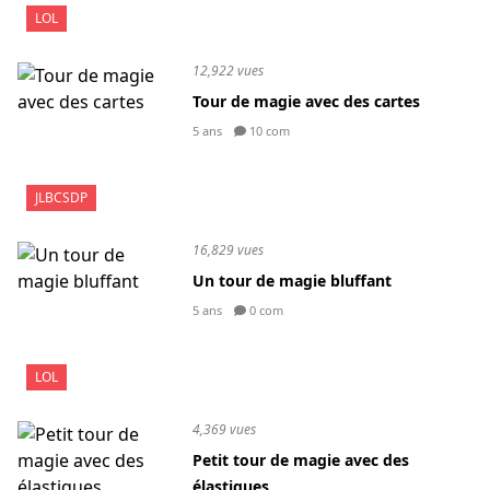
LOL
12,922 vues
Tour de magie avec des cartes
5 ans
10 com
JLBCSDP
16,829 vues
Un tour de magie bluffant
5 ans
0 com
LOL
4,369 vues
Petit tour de magie avec des
élastiques