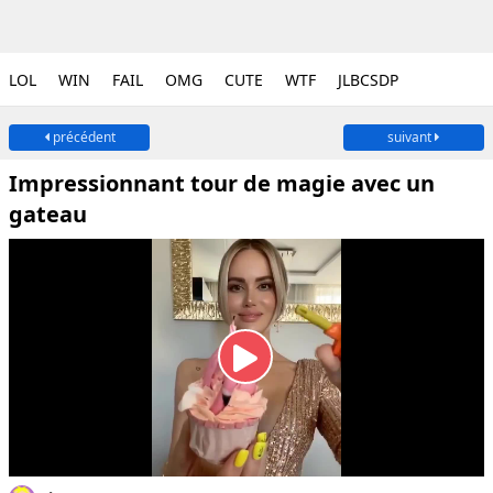
LOL
WIN
FAIL
OMG
CUTE
WTF
JLBCSDP
précédent
suivant
Impressionnant tour de magie avec un
gateau