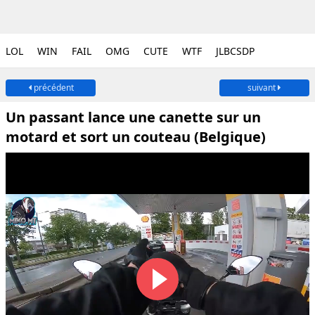
LOL
WIN
FAIL
OMG
CUTE
WTF
JLBCSDP
précédent
suivant
Un passant lance une canette sur un
motard et sort un couteau (Belgique)