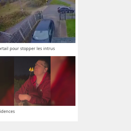
rtail pour stopper les intrus
idences