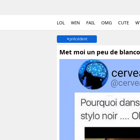
LOL
WIN
FAIL
OMG
CUTE
W
précédent
Met moi un peu de blanco