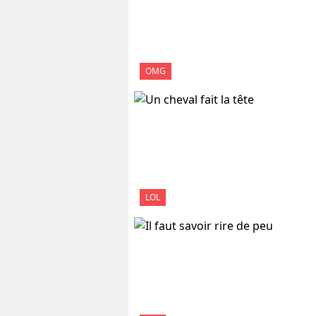
OMG
LOL