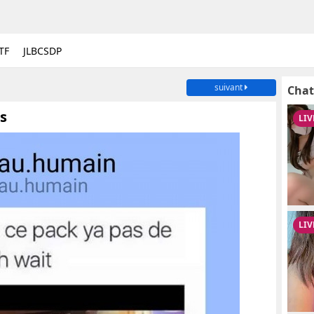
TF
JLBCSDP
suivant
Chat
s