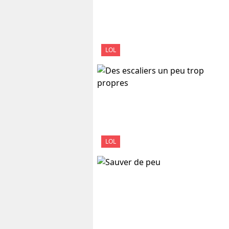
LOL
LOL