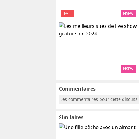
FAIL
NSFW
NSFW
Commentaires
Les commentaires pour cette discuss
Similaires