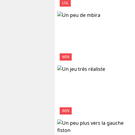
LOL
WIN
WIN