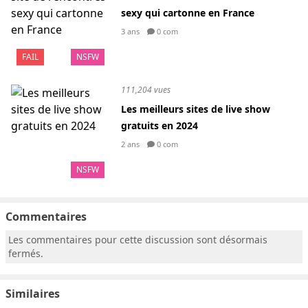
sexy qui cartonne en France
3 ans
0 com
FAIL
NSFW
111,204 vues
Les meilleurs sites de live show
gratuits en 2024
2 ans
0 com
NSFW
Commentaires
Les commentaires pour cette discussion sont désormais
fermés.
Similaires