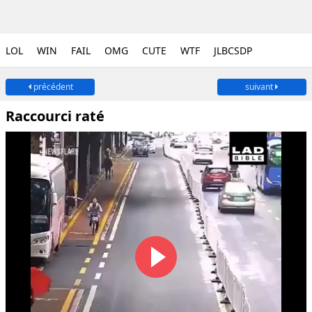
LOL
WIN
FAIL
OMG
CUTE
WTF
JLBCSDP
précédent
suivant
Raccourci raté