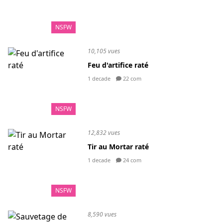
NSFW
10,105 vues
Feu d'artifice raté
1 decade
22 com
NSFW
12,832 vues
Tir au Mortar raté
1 decade
24 com
NSFW
8,590 vues