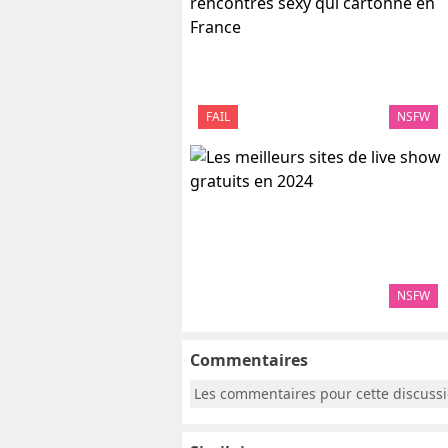
FAIL
NSFW
NSFW
Commentaires
Les commentaires pour cette discuss