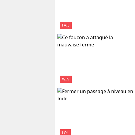
FAIL
WIN
LOL