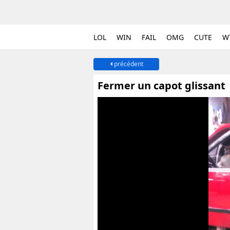
LOL
WIN
FAIL
OMG
CUTE
W
précédent
Fermer un capot glissant