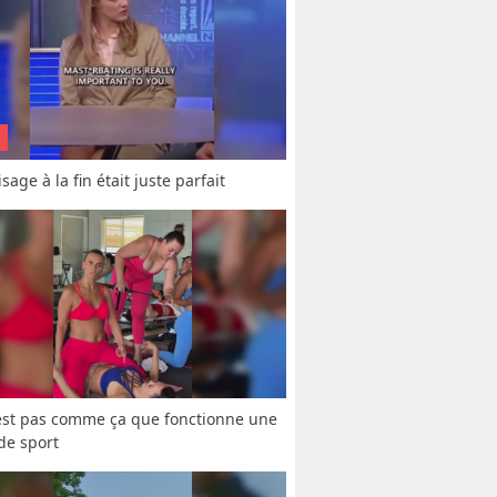
sage à la fin était juste parfait
est pas comme ça que fonctionne une 
 de sport