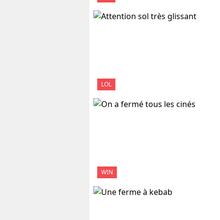
LOL
WIN