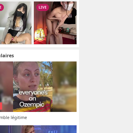
laires
mble légitime