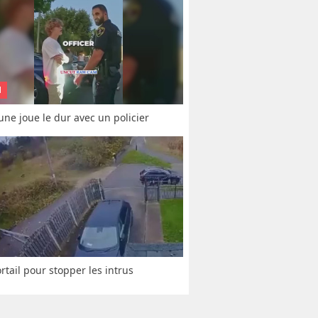
N
une joue le dur avec un policier
rtail pour stopper les intrus