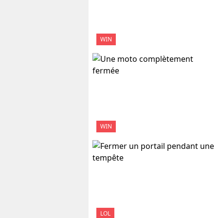
WIN
WIN
LOL