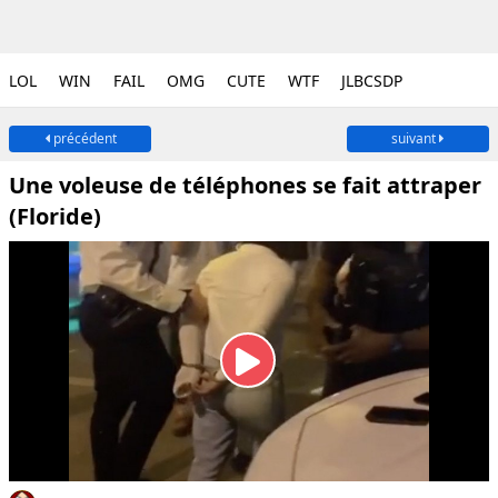
LOL
WIN
FAIL
OMG
CUTE
WTF
JLBCSDP
précédent
suivant
Une voleuse de téléphones se fait attraper
(Floride)