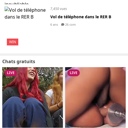
7,450 vues
Vol de téléphone dans le RER B
6 ans
26 com
WIN
Chats gratuits