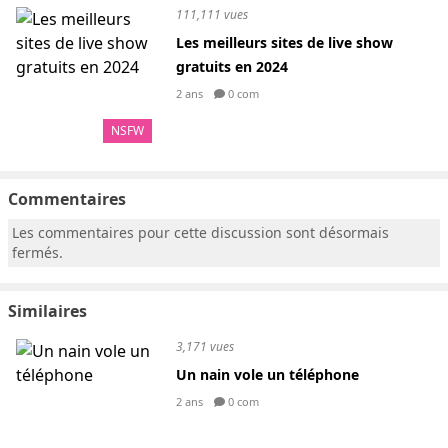
111,111 vues
Les meilleurs sites de live show
gratuits en 2024
2 ans
0 com
NSFW
Commentaires
Les commentaires pour cette discussion sont désormais
fermés.
Similaires
3,171 vues
Un nain vole un téléphone
2 ans
0 com