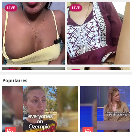
Populaires
LOL
LOL