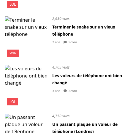
LOL
2,630 vues
Terminer le snake sur un vieux
téléphone
2 ans
0 com
WIN
4,705 vues
Les voleurs de téléphone ont bien
changé
3 ans
0 com
LOL
4,750 vues
Un passant plaque un voleur de
téléphone (Londres)