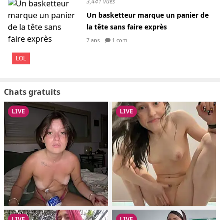
3,441 vues
Un basketteur marque un panier de
la tête sans faire exprès
7 ans
1 com
LOL
Chats gratuits