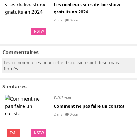
Les meilleurs sites de live show
gratuits en 2024
2 ans
0 com
NSFW
Commentaires
Les commentaires pour cette discussion sont désormais
fermés.
Similaires
3,701 vues
Comment ne pas faire un constat
2 ans
0 com
FAIL
NSFW