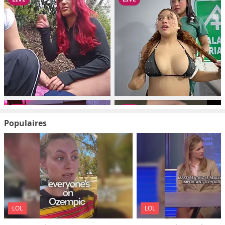
Populaires
LOL
LOL