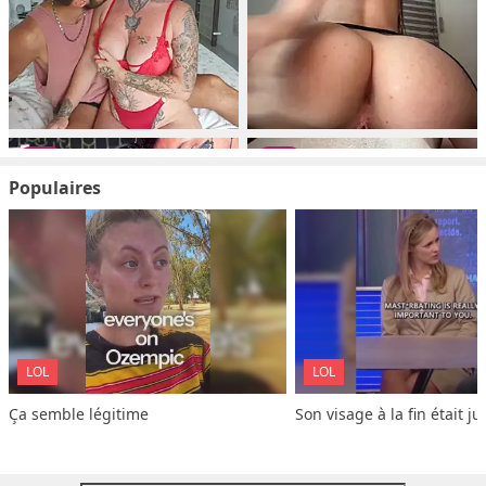
Populaires
LOL
LOL
Ça semble légitime
Son visage à la fin était ju