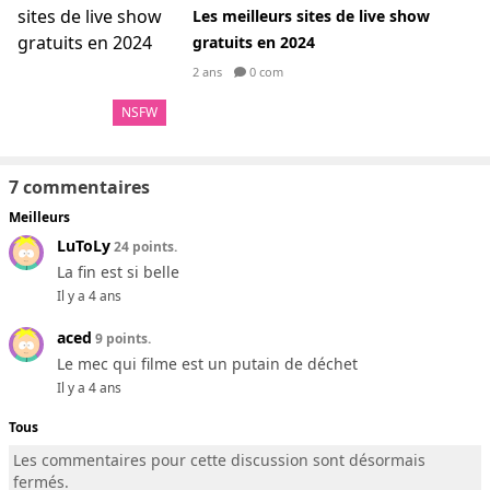
Les meilleurs sites de live show
gratuits en 2024
2 ans
0 com
NSFW
7 commentaires
Meilleurs
LuToLy
24 points.
La fin est si belle
Il y a 4 ans
aced
9 points.
Le mec qui filme est un putain de déchet
Il y a 4 ans
Tous
Les commentaires pour cette discussion sont désormais
fermés.