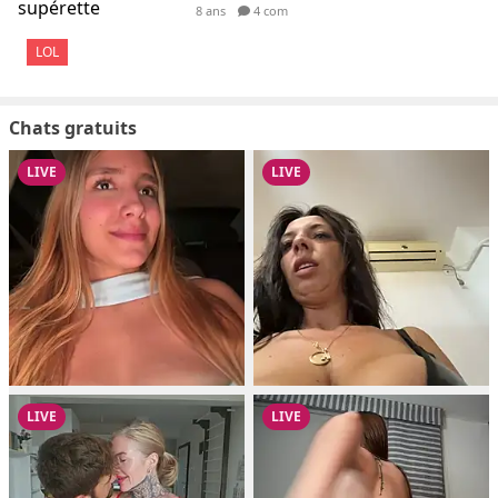
8 ans
4 com
LOL
Chats gratuits