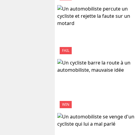
FAIL
WIN