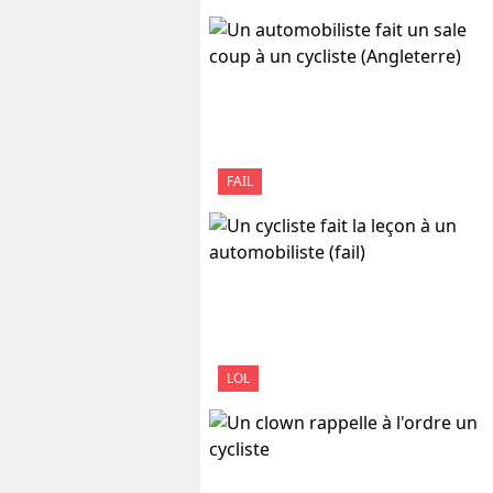
FAIL
LOL