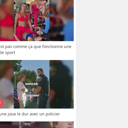
est pas comme ça que fonctionne une 
 de sport
N
une joue le dur avec un policier