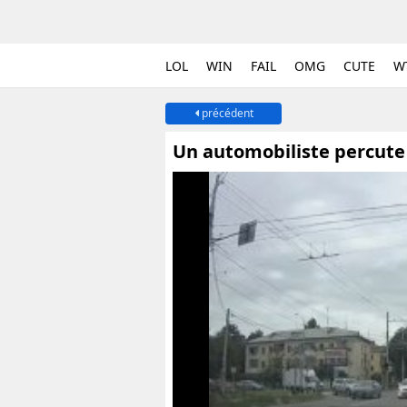
LOL
WIN
FAIL
OMG
CUTE
W
précédent
Un automobiliste percute 