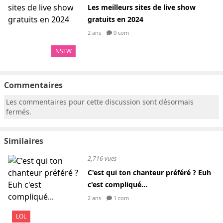
Les meilleurs sites de live show
gratuits en 2024
2 ans
0 com
NSFW
Commentaires
Les commentaires pour cette discussion sont désormais
fermés.
Similaires
2,716 vues
C'est qui ton chanteur préféré ? Euh
c'est compliqué...
2 ans
1 com
LOL