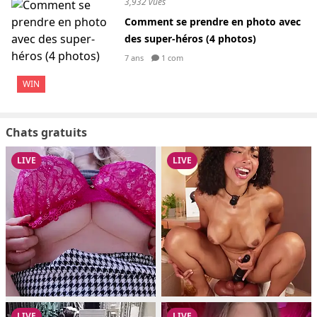
3,932 vues
Comment se prendre en photo avec
des super-héros (4 photos)
7 ans
1 com
WIN
Chats gratuits