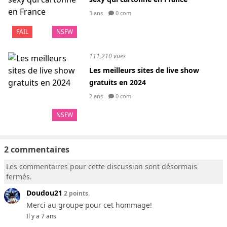
3 ans
0 com
FAIL
NSFW
111,210 vues
Les meilleurs sites de live show
gratuits en 2024
2 ans
0 com
NSFW
2 commentaires
Les commentaires pour cette discussion sont désormais
fermés.
Doudou21
2 points.
Merci au groupe pour cet hommage!
Il y a 7 ans