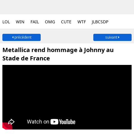
LOL
WIN
FAIL
OMG
CUTE
WTF
JLBCSDP
précédent
suivant
Metallica rend hommage à Johnny au
Stade de France