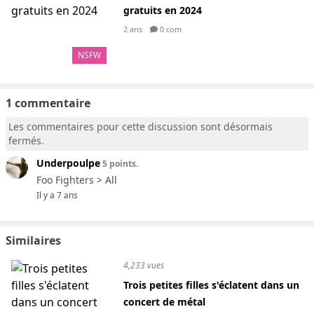
gratuits en 2024
2 ans
0 com
NSFW
1 commentaire
Les commentaires pour cette discussion sont désormais
fermés.
Underpoulpe
5 points.
Foo Fighters > All
Il y a 7 ans
Similaires
4,233 vues
Trois petites filles s'éclatent dans un
concert de métal