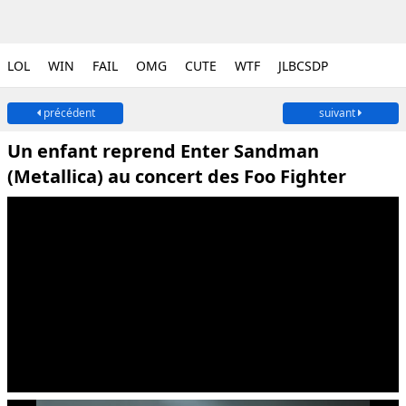
LOL
WIN
FAIL
OMG
CUTE
WTF
JLBCSDP
précédent
suivant
Un enfant reprend Enter Sandman
(Metallica) au concert des Foo Fighter