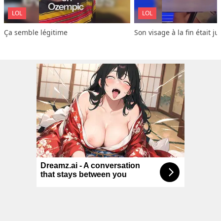
LOL
LOL
Ça semble légitime
Son visage à la fin était ju