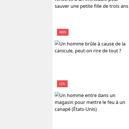
WIN
LOL