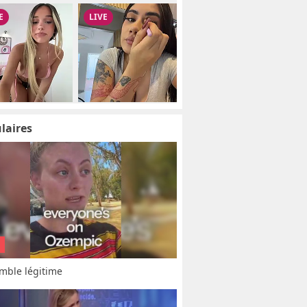
laires
mble légitime