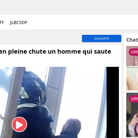
TF
JLBCSDP
suivant
Chat
en pleine chute un homme qui saute