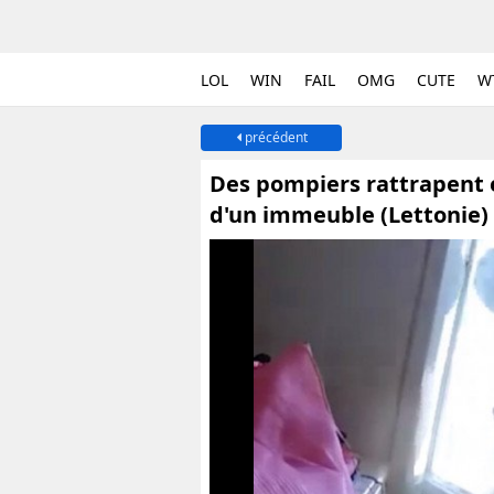
LOL
WIN
FAIL
OMG
CUTE
W
précédent
Des pompiers rattrapent 
d'un immeuble (Lettonie)