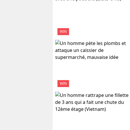
WIN
WIN