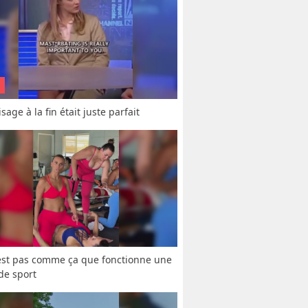
sage à la fin était juste parfait
est pas comme ça que fonctionne une 
 de sport