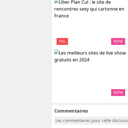
FAIL
NSFW
NSFW
Commentaires
Les commentaires pour cette discuss