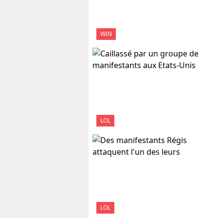
WIN
LOL
LOL