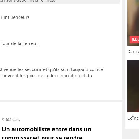
ir influenceurs
JLB
Tour de la Terreur.
Danse
t venue les secourir et qu'ils sont toujours coincé
écouvrent les joies de la décomposition et du
Coïnc
3,565 vues
Un automobiliste entre dans un
commissariat pour se rendre