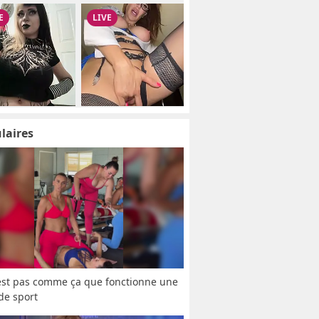
laires
est pas comme ça que fonctionne une 
 de sport