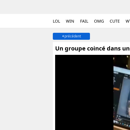
LOL
WIN
FAIL
OMG
CUTE
W
précédent
Un groupe coincé dans un