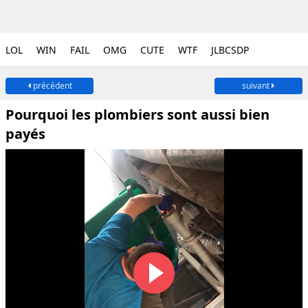
LOL
WIN
FAIL
OMG
CUTE
WTF
JLBCSDP
précédent
suivant
Pourquoi les plombiers sont aussi bien
payés