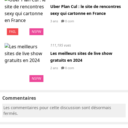
Uber Plan Cul : le site de rencontres
sexy qui cartonne en France
3 ans
0 com
FAIL
NSFW
111,195 vues
Les meilleurs sites de live show
gratuits en 2024
2 ans
0 com
NSFW
Commentaires
Les commentaires pour cette discussion sont désormais
fermés.