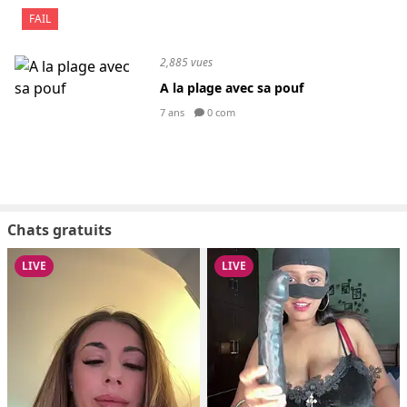
FAIL
2,885 vues
A la plage avec sa pouf
7 ans
0 com
Chats gratuits