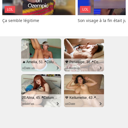
LOL
LOL
Ça semble légitime
Son visage à la fin était ju