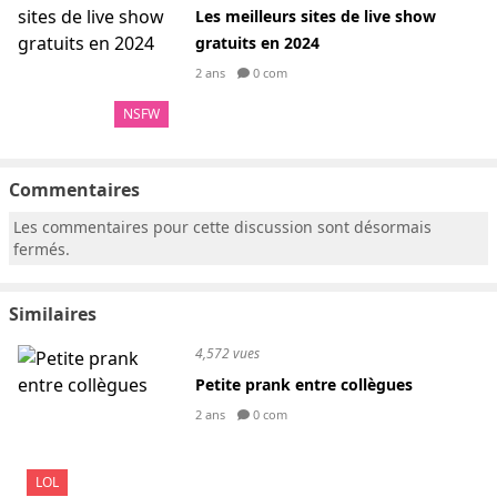
Les meilleurs sites de live show
gratuits en 2024
2 ans
0 com
NSFW
Commentaires
Les commentaires pour cette discussion sont désormais
fermés.
Similaires
4,572 vues
Petite prank entre collègues
2 ans
0 com
LOL