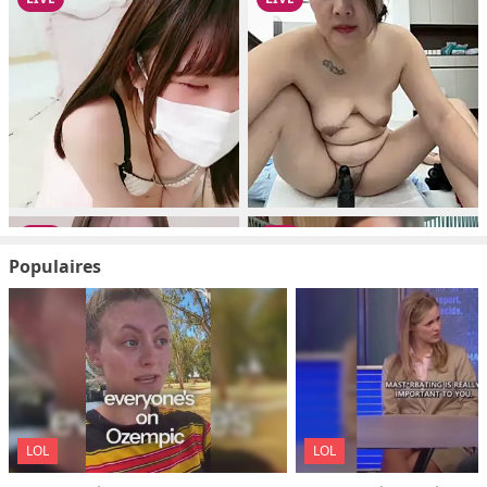
Populaires
LOL
LOL