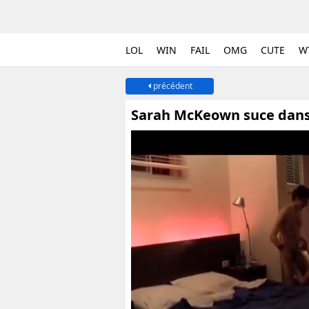
LOL
WIN
FAIL
OMG
CUTE
W
précédent
Sarah McKeown suce dans