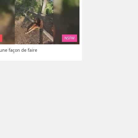
NSFW
 une façon de faire