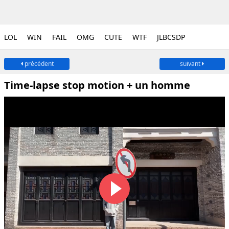
LOL
WIN
FAIL
OMG
CUTE
WTF
JLBCSDP
précédent
suivant
Time-lapse stop motion + un homme