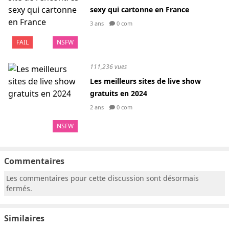
sexy qui cartonne en France
3 ans
0 com
FAIL
NSFW
111,236 vues
Les meilleurs sites de live show
gratuits en 2024
2 ans
0 com
NSFW
Commentaires
Les commentaires pour cette discussion sont désormais
fermés.
Similaires