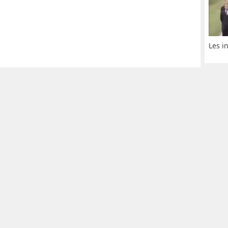
Les i
© NoKenny.com 2006/2026