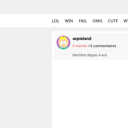
LOL
WIN
FAIL
OMG
CUTE
W
aspieland
0 memes
/
6 commentaires
Membre depuis
4 ans