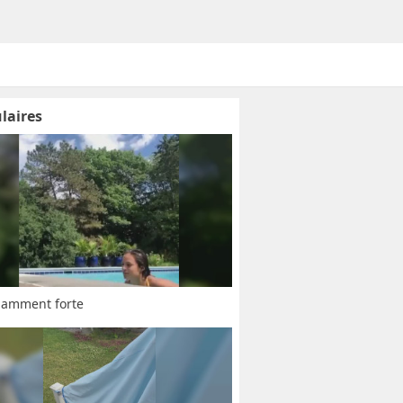
laires
namment forte