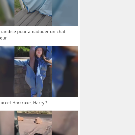
riandise pour amadouer un chat 
seur
ux cet Horcruxe, Harry ?