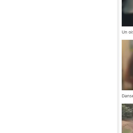
Un oi
Danse