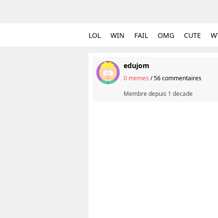
LOL
WIN
FAIL
OMG
CUTE
W
edujom
0 memes
/
56 commentaires
Membre depuis
1 decade