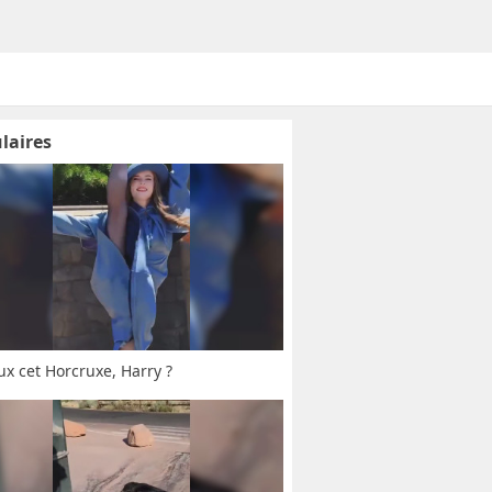
laires
ux cet Horcruxe, Harry ?