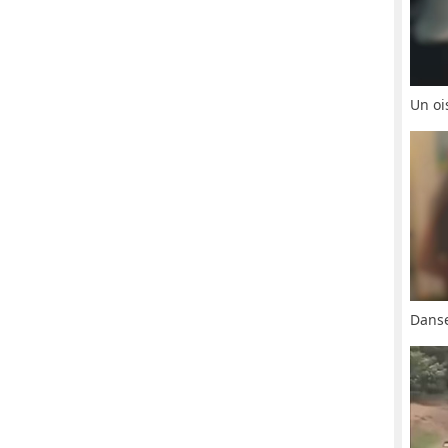
Un oi
Danse