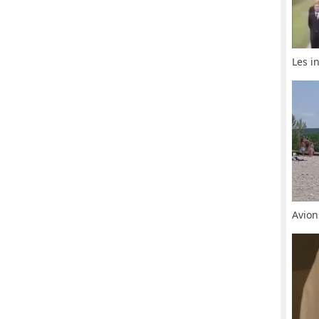
Les i
Avion