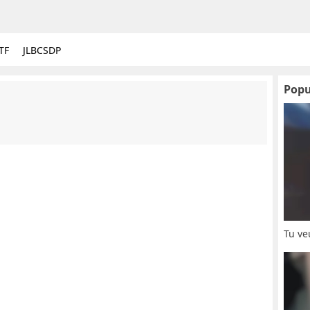
TF
JLBCSDP
Popu
Tu ve