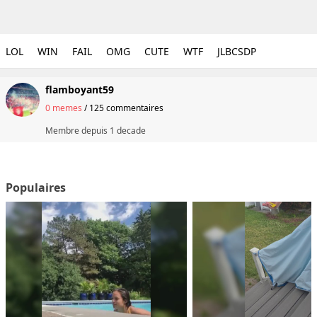
LOL
WIN
FAIL
OMG
CUTE
WTF
JLBCSDP
flamboyant59
0 memes
/
125 commentaires
Membre depuis
1 decade
Populaires