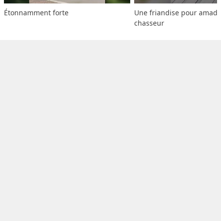
Étonnamment forte
Une friandise pour amado
chasseur